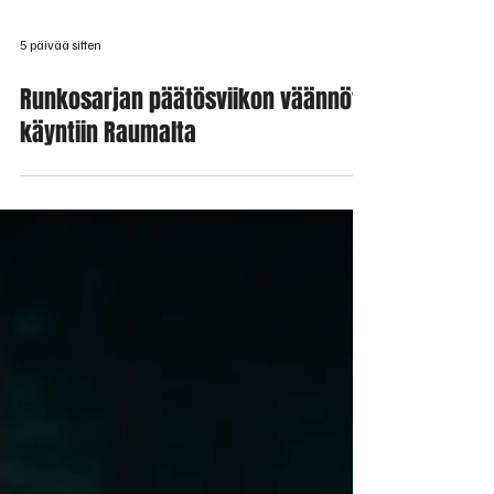
5 päivää sitten
Runkosarjan päätösviikon väännöt
käyntiin Raumalta