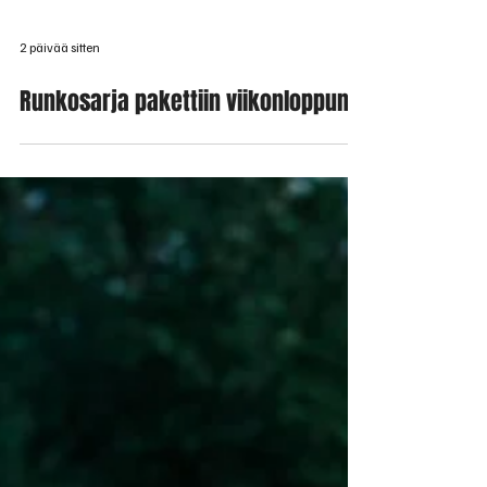
2 päivää sitten
Runkosarja pakettiin viikonloppuna