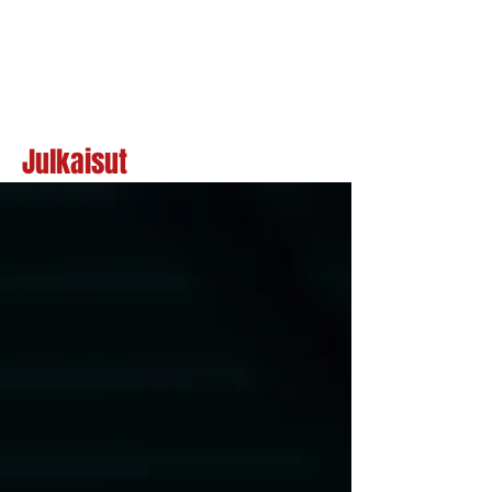
Julkaisut