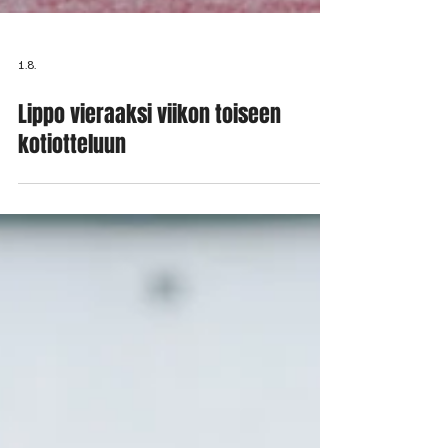
1.8.
Lippo vieraaksi viikon toiseen
kotiotteluun