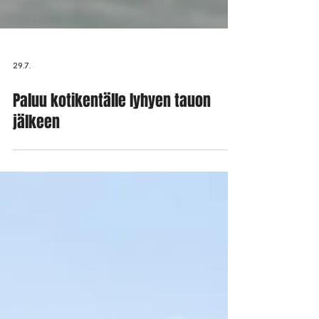
29.7.
Paluu kotikentälle lyhyen tauon
jälkeen