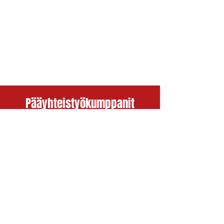
Pääyhteistyökumppanit