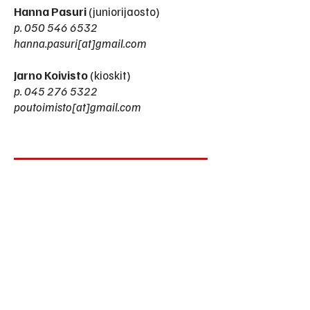
Hanna Pasuri
(juniorijaosto)
p.
050 546 6532
hanna.pasuri[at]gmail.com
Jarno Koivisto
(kioskit)
p.
045 276 5322
poutoimisto[at]gmail.com