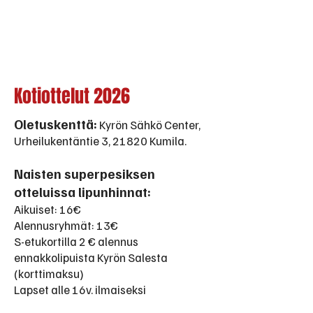
Kotiottelut 2026
Oletuskenttä:
Kyrön Sähkö Center,
Urheilukentäntie 3, 21820 Kumila.
Naisten superpesiksen
otteluissa lipunhinnat:
Aikuiset: 16€
Alennusryhmät: 13€
S-etukortilla 2 € alennus
ennakkolipuista Kyrön Salesta
(korttimaksu)
Lapset alle 16v. ilmaiseksi