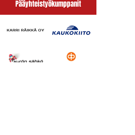
Pääyhteistyökumppanit