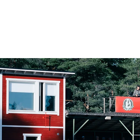
Ajankohtaista
Junioritoiminta