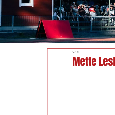
25.5.
Mette Les