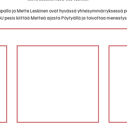
säpallo ja Mette Leskinen ovat hyvässä yhteisymmärryksessä 
 pesis kiittää Metteä ajasta Pöytyällä ja toivottaa menestyst