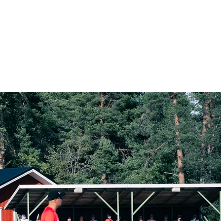
Kotiottelut
Yhteydenotto