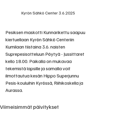
Kyrön Sähkö Center 3.6.2025
Pesiksen maskotti Kunnarikettu saapuu 
kiertuellaan Kyrön Sähkö Centeriin 
Kumilaan tiistaina 3.6. naisten 
Suprepesisotteluun Pöytyä - Jussittaret 
kello 18.00. Paikalla on mukavaa 
tekemistä lapsille ja samalla voit 
ilmottautua kesän Hippo Superjunnu 
Pesis-kouluihin Kyrössä, Riihikoskella ja 
Aurassa.
Viimeisimmät päivitykset