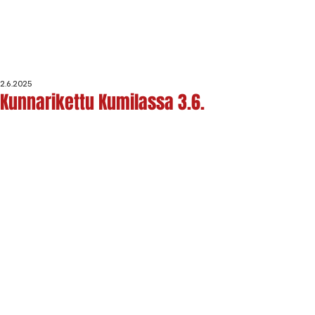
2.6.2025
Kunnarikettu Kumilassa 3.6.