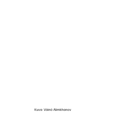
Kuva: Väinö Alimkhanov