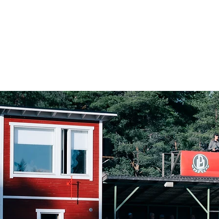
Ajankohtaista
Junioritoiminta