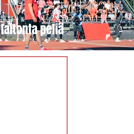
laitonta peliä