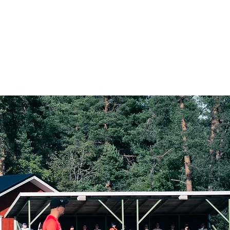
Kotiottelut
Yhteydenotto