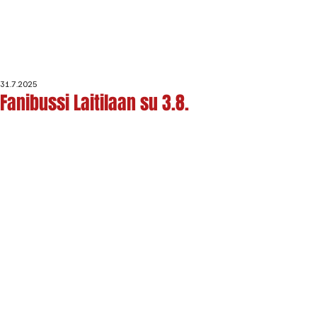
31.7.2025
Fanibussi Laitilaan su 3.8.