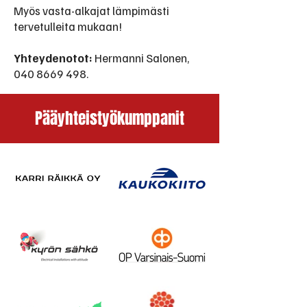
Myös vasta-alkajat lämpimästi
tervetulleita mukaan!
Yhteydenotot:
Hermanni Salonen,
040 8669 498
.
Pääyhteistyökumppanit