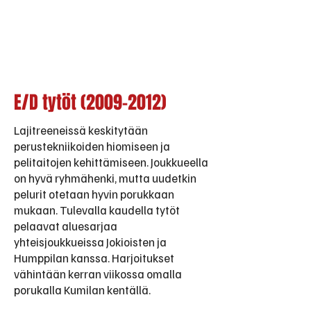
E/D tytöt
(2009-2012)
Lajitreeneissä keskitytään
perustekniikoiden hiomiseen ja
pelitaitojen kehittämiseen. Joukkueella
on hyvä ryhmähenki, mutta uudetkin
pelurit otetaan hyvin porukkaan
mukaan. Tulevalla kaudella tytöt
pelaavat aluesarjaa
yhteisjoukkueissa Jokioisten ja
Humppilan kanssa. Harjoitukset
vähintään kerran viikossa omalla
porukalla Kumilan kentällä.