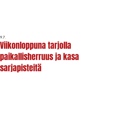
9.7.
Viikonloppuna tarjolla
paikallisherruus ja kasa
sarjapisteitä