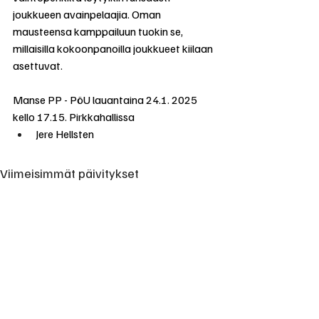
joukkueen avainpelaajia. Oman 
mausteensa kamppailuun tuokin se, 
millaisilla kokoonpanoilla joukkueet kiilaan 
asettuvat.
Manse PP - PöU lauantaina 24.1. 2025 
kello 17.15. Pirkkahallissa
Jere Hellsten 
Viimeisimmät päivitykset