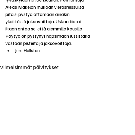
Aleksi Mäkelän mukaan vierasreissuilta 
pitäisi pystyä ottamaan ainakin 
yksittäisiä jaksovoittoja. Uskoa tiistai- 
iltaan antaa se, että aiemmilla kausilla 
Pöytyä on pystynyt napsimaan Jussittaria 
vastaan pisteitä ja jaksovoittoja.
Jere Hellsten
Viimeisimmät päivitykset