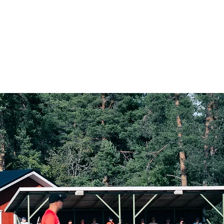
Kotiottelut
Yhteydenotto