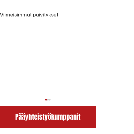
Viimeisimmät päivitykset
Pääyhteistyökumppanit