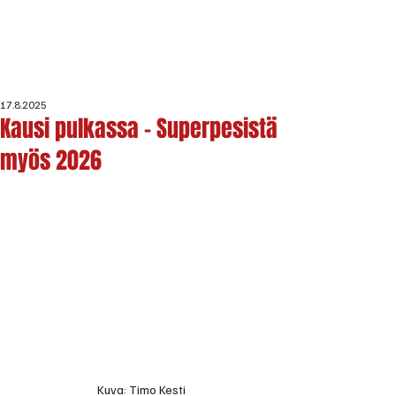
17.8.2025
Kausi pulkassa - Superpesistä
myös 2026
Kuva: Timo Kesti