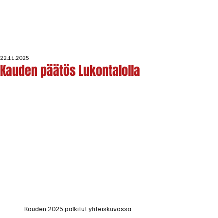
22.11.2025
Kauden päätös Lukontalolla
Kauden 2025 palkitut yhteiskuvassa