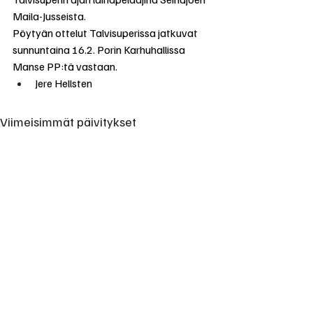
Maila-Jusseista.
Pöytyän ottelut Talvisuperissa jatkuvat 
sunnuntaina 16.2. Porin Karhuhallissa 
Manse PP:tä vastaan.
Jere Hellsten
Viimeisimmät päivitykset