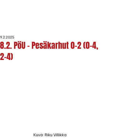
9.2.2025
8.2. PöU - Pesäkarhut 0-2 (0-4,
2-4)
Kuva: Riku Villikka