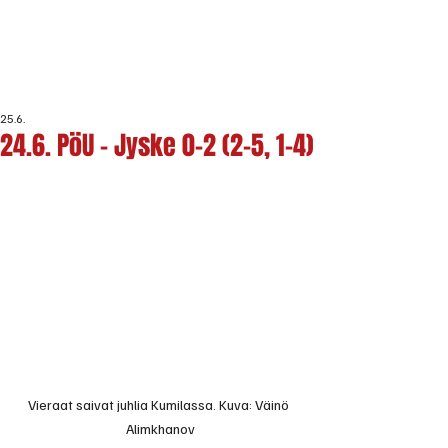
25.6.
24.6. PöU - Jyske 0-2 (2-5, 1-4)
Vieraat saivat juhlia Kumilassa. Kuva: Väinö 
Alimkhanov