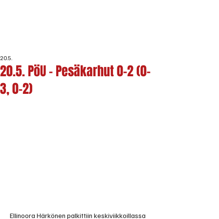
20.5.
20.5. PöU - Pesäkarhut 0-2 (0-
3, 0-2)
Ellinoora Härkönen palkittiin keskiviikkoillassa 