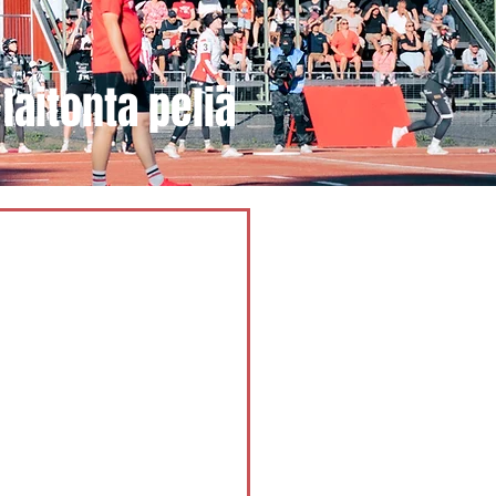
laitonta peliä