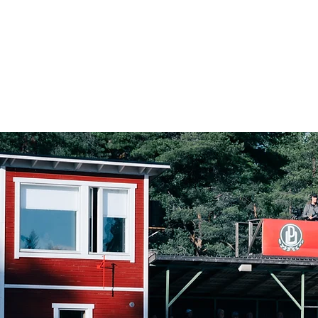
Ajankohtaista
Junioritoiminta