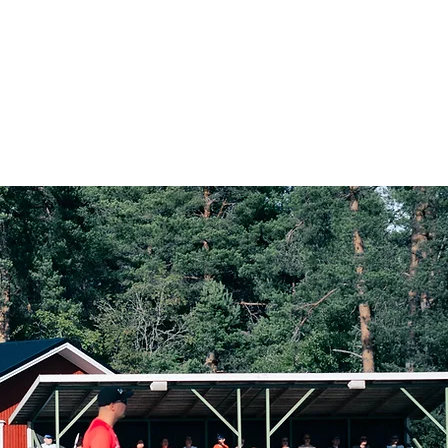
Kotiottelut
Yhteydenotto