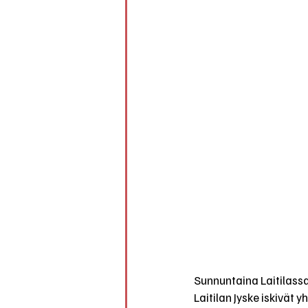
Sunnuntaina Laitilassa
Laitilan Jyske iskivät