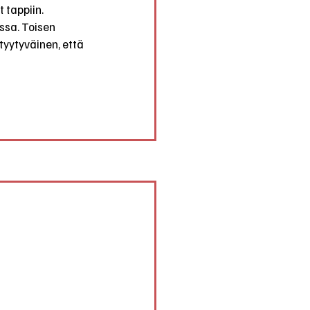
 tappiin. 
ssa. Toisen 
 tyytyväinen, että 