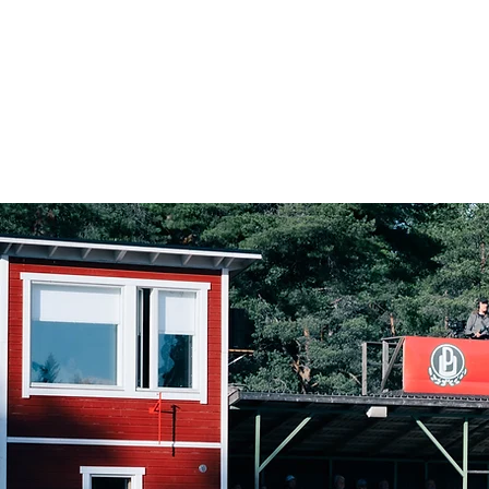
Ajankohtaista
Junioritoiminta