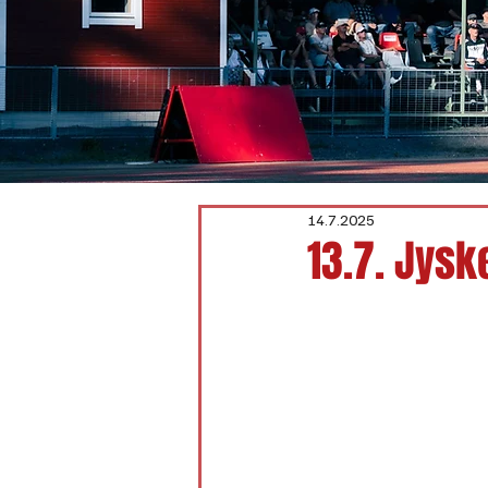
14.7.2025
13.7. Jyske