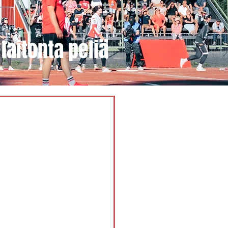
laitonta peliä