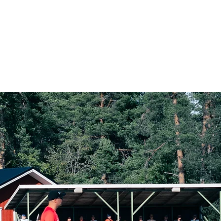
Kotiottelut
Yhteydenotto