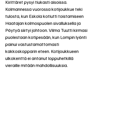
Kirittäret pysyi tiukasti aisoissa. 
Kolmannessa vuorossa kotijoukkue teki 
tulosta, kun Eskola kotiutti toistamiseen 
Haatajan kolmospuolen sivalluksella ja 
Pöytyä siirtyi johtoon. Vilma Tuutti kirmasi 
puolestaan kotipesään, kun Lompin lyönti 
painui vastustamattomasti 
kakkoskopparin eteen. Kotijoukkueen 
ulkokenttä ei antanut loppuhetkillä 
vieraille mitään mahdollisuuksia.