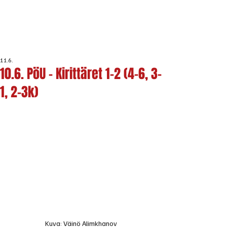
11.6.
10.6. PöU - Kirittäret 1-2 (4-6, 3-
1, 2-3k)
Kuva: Väinö Alimkhanov